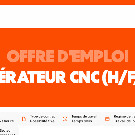
OFFRE D'EMPLOI
ÉRATEUR CNC
(H/
Type de contrat
Temps de travail
Régime de tra
5
/
heure
Possibilité fixe
Temps plein
Travail de jo
Secteur