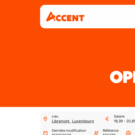
OP
Lieu
Salaire
Libramont
,
Luxembourg
18,39
-
20,8
Dernière modification
Référence