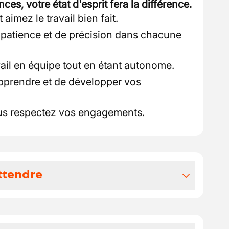
s, votre état d'esprit fera la différence.
aimez le travail bien fait.
 patience et de précision dans chacune
ail en équipe tout en étant autonome.
pprendre et de développer vos
ous respectez vos engagements.
ttendre
vos avantages extralégaux
 familiale reconnue pour son savoir-faire