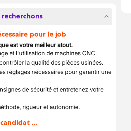
 recherchons
essaire pour le job
que est votre meilleur atout.
age et l'utilisation de machines CNC.
ontrôler la qualité des pièces usinées.
les réglages nécessaires pour garantir une
nsignes de sécurité et entretenez votre
méthode, rigueur et autonomie.
u candidat …