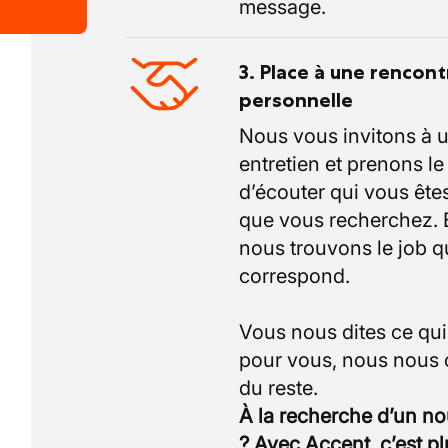
message.
3. Place à une rencont
personnelle
Nous vous invitons à 
entretien et prenons l
d’écouter qui vous êtes
que vous recherchez.
nous trouvons le job q
correspond.
Vous nous dites ce qu
pour vous, nous nous
À la recherche d’un n
? Avec Accent, c’est p