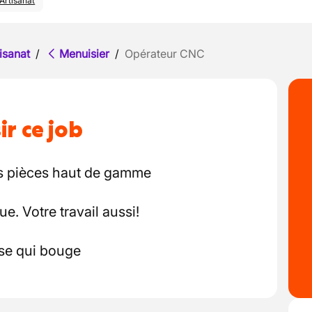
Artisanat
isanat
/
Menuisier
/
Opérateur CNC
ir ce job
des pièces haut de gamme
e. Votre travail aussi!
ise qui bouge