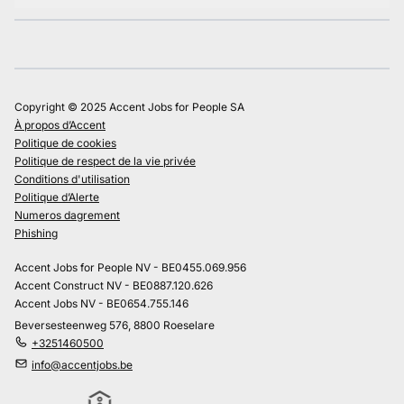
Copyright © 2025 Accent Jobs for People SA
À propos d’Accent
Politique de cookies
Politique de respect de la vie privée
Conditions d'utilisation
Politique d’Alerte
Numeros dagrement
Phishing
Accent Jobs for People NV - BE0455.069.956
Accent Construct NV - BE0887.120.626
Accent Jobs NV - BE0654.755.146
Beversesteenweg 576, 8800 Roeselare
+3251460500
info@accentjobs.be