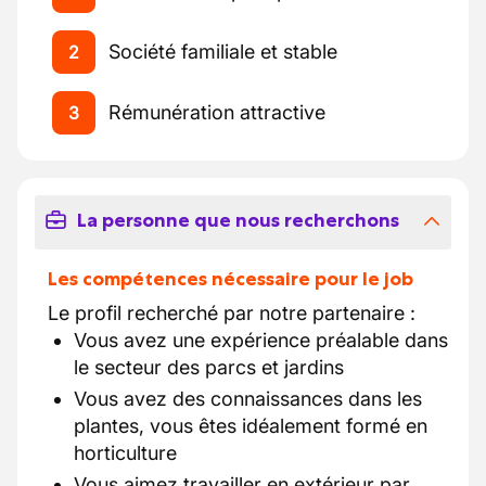
Société familiale et stable
2
Rémunération attractive
3
La personne que nous recherchons
Les compétences nécessaire pour le job
Le profil recherché par notre partenaire :
Vous avez une expérience préalable dans
le secteur des parcs et jardins
Vous avez des connaissances dans les
plantes, vous êtes idéalement formé en
horticulture
Vous aimez travailler en extérieur par