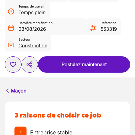
Temps de travail
Temps plein
Dernière modification
Référence
03/08/2026
553319
Secteur
Construction
Postulez maintenant
Maçon
3 raisons de choisir ce job
Entreprise stable
1