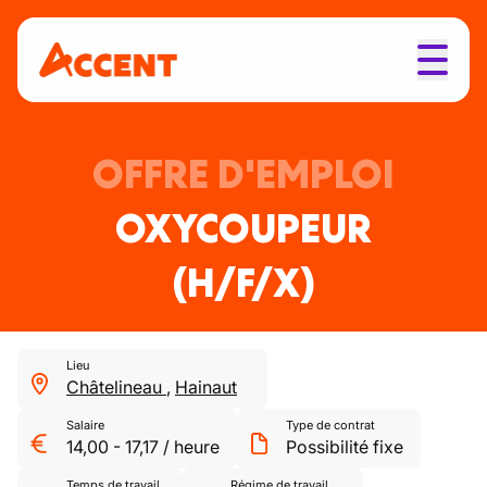
OFFRE D'EMPLOI
OXYCOUPEUR
(H/F/X)
Lieu
Châtelineau
,
Hainaut
Salaire
Type de contrat
14,00
-
17,17
/
heure
Possibilité fixe
Temps de travail
Régime de travail