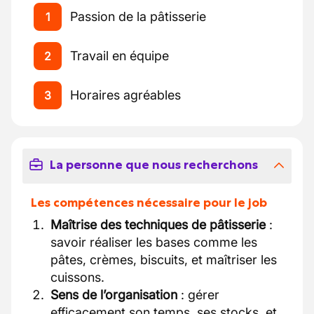
Passion de la pâtisserie
1
Travail en équipe
2
Horaires agréables
3
La personne que nous recherchons
Les compétences nécessaire pour le job
Maîtrise des techniques de pâtisserie
:
savoir réaliser les bases comme les
pâtes, crèmes, biscuits, et maîtriser les
cuissons.
Sens de l’organisation
: gérer
efficacement son temps, ses stocks, et