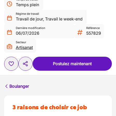
Temps plein
Régime de travail
Travail de jour
,
Travail le week-end
Dernière modification
Référence
06/07/2026
557829
Secteur
Artisanat
Postulez maintenant
Boulanger
3 raisons de choisir ce job