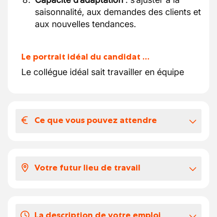
saisonnalité, aux demandes des clients et
aux nouvelles tendances.
Le portrait idéal du candidat …
Le collégue idéal sait travailler en équipe
Ce que vous pouvez attendre
Votre salaire et vos avantages
extralégaux
Votre futur lieu de travail
Salaire en fonction de la catégorie de vos
expériences
Vous débuterez votre parcours en tant que
pâtissier en production
Vos congés
La description de votre emploi