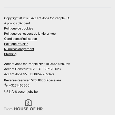
Copyright © 2025 Accent Jobs for People SA
À propos d’Accent
Politique de cookies
Politique de respect de la vie privée
Conditions d'utilisation
Politique d’Alerte
Numeros dagrement
Phishing
Accent Jobs for People NV - BE0455.069.956
Accent Construct NV - BE0887.120.626
Accent Jobs NV - BE0654.755.146
Beversesteenweg 576, 8800 Roeselare
+3251460500
info@accentjobs.be