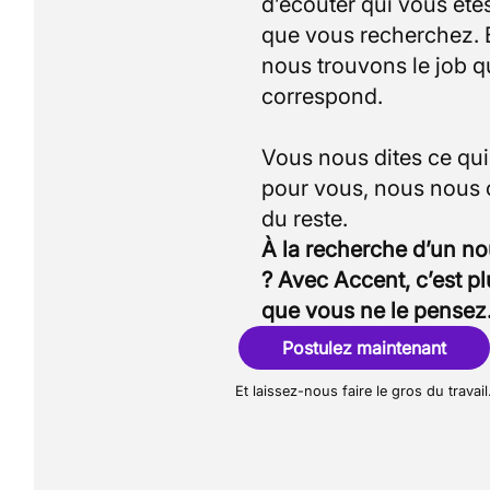
d’écouter qui vous êtes
que vous recherchez.
nous trouvons le job q
correspond.
Vous nous dites ce qu
pour vous, nous nous
À la recherche d’un n
? Avec Accent, c’est p
que vous ne le pensez
Postulez maintenant
Et laissez-nous faire le gros du travail