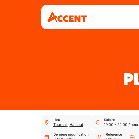
P
Lieu
Salaire
Tournai
,
Hainaut
19,00
-
22,00
/
heur
Dernière modification
Référence