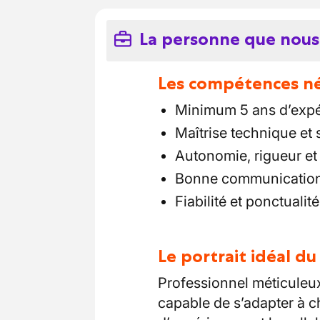
La personne que nous
Les compétences néc
Minimum 5 ans d’expé
Maîtrise technique et 
Autonomie, rigueur et
Bonne communication 
Fiabilité et ponctualité
Le portrait idéal d
Professionnel méticuleux 
capable de s’adapter à ch