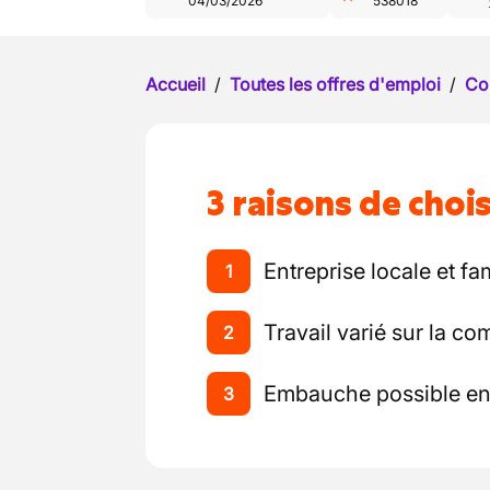
04/03/2026
538018
Accueil
/
Toutes les offres d'emploi
/
Co
3 raisons de chois
Entreprise locale et fam
1
Travail varié sur la 
2
Embauche possible en
3