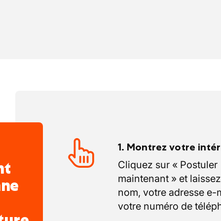
1. Montrez votre inté
nt
Cliquez sur « Postuler
maintenant » et laissez
nne
nom, votre adresse e-m
votre numéro de télép
ture