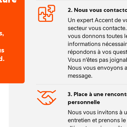
2. Nous vous contact
Un expert Accent de v
secteur vous contacte
s,
vous donnons toutes l
informations nécessair
us
répondons à vos quest
d.
Vous n’êtes pas joigna
Nous vous envoyons a
message.
3. Place à une rencont
personnelle
Nous vous invitons à 
entretien et prenons l