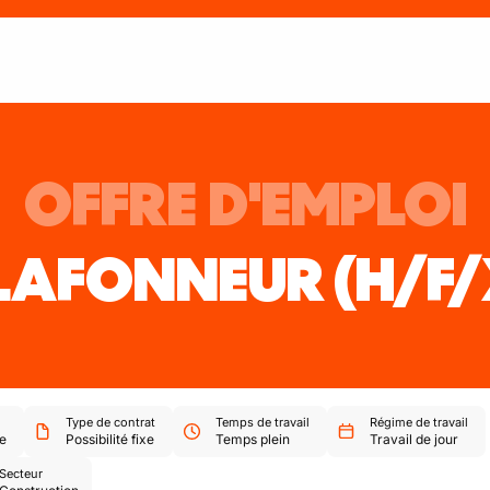
OFFRE D'EMPLOI
LAFONNEUR
(H/F/
Type de contrat
Temps de travail
Régime de travail
e
Possibilité fixe
Temps plein
Travail de jour
Secteur