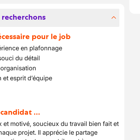
 recherchons
essaire pour le job
rience en plafonnage
souci du détail
 organisation
et esprit d’équipe
u candidat …
et motivé, soucieux du travail bien fait et
aque projet. Il apprécie le partage