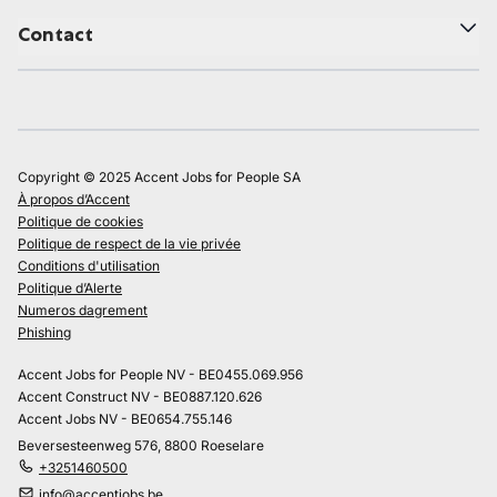
Contact
Copyright © 2025 Accent Jobs for People SA
À propos d’Accent
Politique de cookies
Politique de respect de la vie privée
Conditions d'utilisation
Politique d’Alerte
Numeros dagrement
Phishing
Accent Jobs for People NV - BE0455.069.956
Accent Construct NV - BE0887.120.626
Accent Jobs NV - BE0654.755.146
Beversesteenweg 576, 8800 Roeselare
+3251460500
info@accentjobs.be