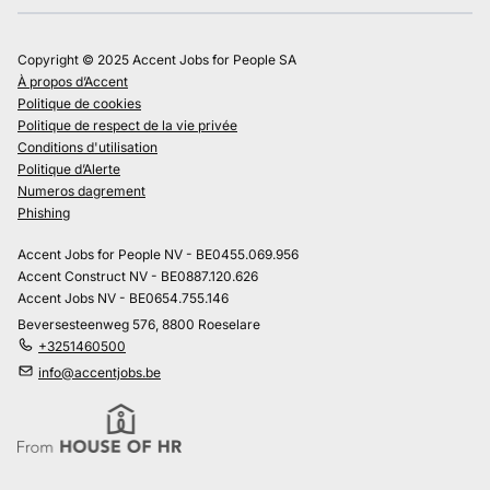
Copyright © 2025 Accent Jobs for People SA
À propos d’Accent
Politique de cookies
Politique de respect de la vie privée
Conditions d'utilisation
Politique d’Alerte
Numeros dagrement
Phishing
Accent Jobs for People NV - BE0455.069.956
Accent Construct NV - BE0887.120.626
Accent Jobs NV - BE0654.755.146
Beversesteenweg 576, 8800 Roeselare
+3251460500
info@accentjobs.be