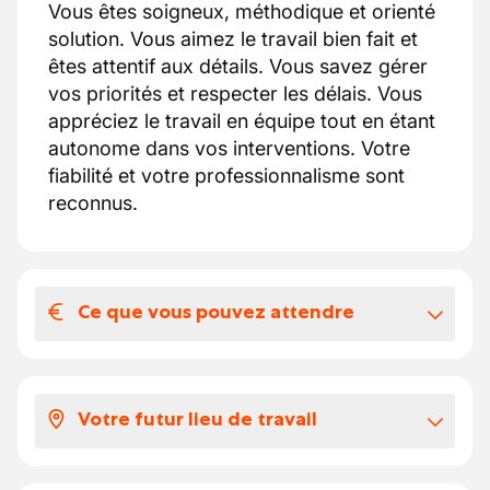
Vous êtes soigneux, méthodique et orienté
solution. Vous aimez le travail bien fait et
êtes attentif aux détails. Vous savez gérer
vos priorités et respecter les délais. Vous
appréciez le travail en équipe tout en étant
autonome dans vos interventions. Votre
fiabilité et votre professionnalisme sont
reconnus.
Ce que vous pouvez attendre
Votre salaire et vos avantages
extralégaux
Votre futur lieu de travail
Salaire lié aux barèmes de la constructiv
Vous intégrerez une équipe de techniciens
Vos congés