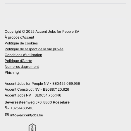
Copyright © 2025 Accent Jobs for People SA
À propos d’Accent
Politique de cookies
Politique de respect de la vie privée
Conditions d'utilisation
Politique d’Alerte
Numeros dagrement
Phishing
Accent Jobs for People NV - BE0455.069.956
Accent Construct NV - BE0887.120.626
Accent Jobs NV - BE0654.755.146
Beversesteenweg 576, 8800 Roeselare
+3251460500
info@accentjobs.be