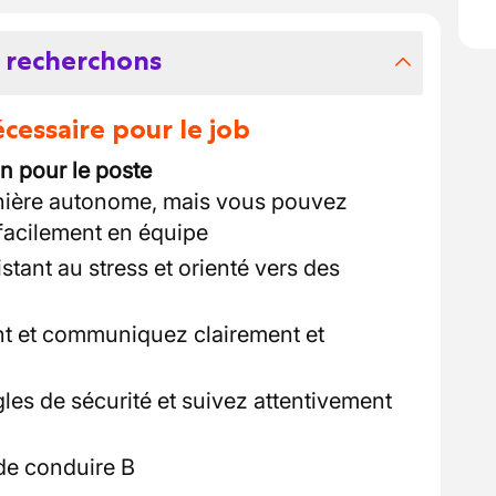
 recherchons
essaire pour le job
n pour le poste
anière autonome, mais vous pouvez
facilement en équipe
istant au stress et orienté vers des
ent et communiquez clairement et
les de sécurité et suivez attentivement
de conduire B