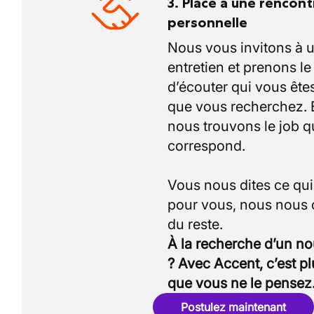
3. Place à une rencont
personnelle
Nous vous invitons à 
entretien et prenons l
d’écouter qui vous êtes
que vous recherchez.
nous trouvons le job q
correspond.
Vous nous dites ce qu
pour vous, nous nous
À la recherche d’un n
? Avec Accent, c’est p
que vous ne le pensez
Postulez maintenant