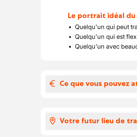
Le portrait idéal d
Quelqu'un qui peut tr
Quelqu'un qui est flex
Quelqu'un avec beauc
Ce que vous pouvez a
Votre salaire et 
Salaire selon expérie
Votre futur lieu de tra
Voiture de société ave
Matériel de qualité po