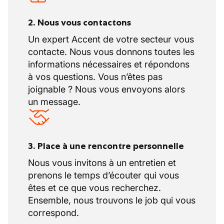
compensatoires.
2. Nous vous contactons
Un expert Accent de votre secteur vous
Des avantages complémentaires
contacte. Nous vous donnons toutes les
Formations et perfectionnements pour
informations nécessaires et répondons
renforcer vos connaissances
à vos questions. Vous n’êtes pas
professionnelles.
joignable ? Nous vous envoyons alors
un message.
3. Place à une rencontre personnelle
Nous vous invitons à un entretien et
prenons le temps d’écouter qui vous
êtes et ce que vous recherchez.
Ensemble, nous trouvons le job qui vous
correspond.