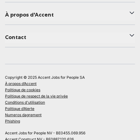
À propos d'Accent
Contact
Copyright © 2025 Accent Jobs for People SA
À propos d’Accent
Politique de cookies
Politique de respect de la vie privée
Conditions d'utilisation
Politique d’Alerte
Numeros dagrement
Phishing
Accent Jobs for People NV - BE0455.069.956
Accent Construct NV - BE0887.120.626