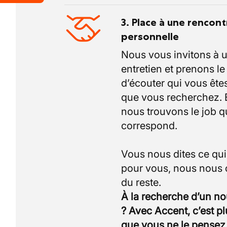
3. Place à une rencont
personnelle
Nous vous invitons à 
entretien et prenons l
d’écouter qui vous êtes
que vous recherchez.
nous trouvons le job q
correspond.
Vous nous dites ce qu
pour vous, nous nous
À la recherche d’un n
? Avec Accent, c’est p
que vous ne le pensez