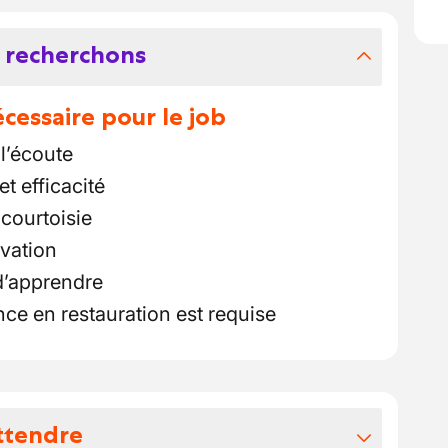
 recherchons
essaire pour le job
l’écoute
et efficacité
courtoisie
ivation
d’apprendre
ce en restauration est requise
ttendre