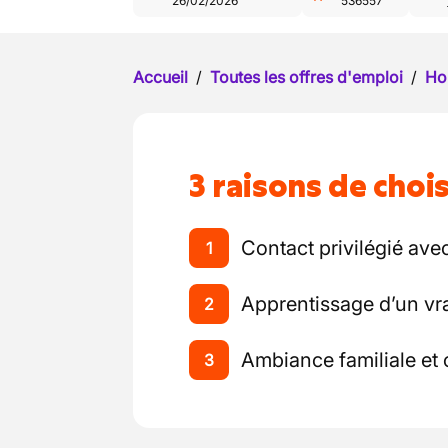
26/02/2026
536557
Accueil
/
Toutes les offres d'emploi
/
Ho
3 raisons de chois
Contact privilégié avec
1
Apprentissage d’un vra
2
Ambiance familiale et 
3