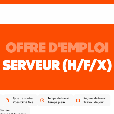
OFFRE D'EMPLOI
SERVEUR
(H/F/X)
Type de contrat
Temps de travail
Régime de travail
Possibilité fixe
Temps plein
Travail de jour
Secteur