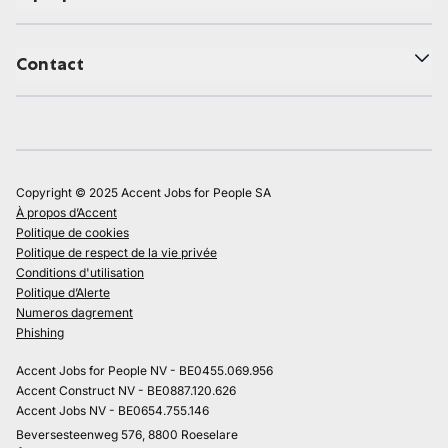
Contact
Copyright © 2025 Accent Jobs for People SA
À propos d’Accent
Politique de cookies
Politique de respect de la vie privée
Conditions d'utilisation
Politique d’Alerte
Numeros dagrement
Phishing
Accent Jobs for People NV - BE0455.069.956
Accent Construct NV - BE0887.120.626
Accent Jobs NV - BE0654.755.146
Beversesteenweg 576, 8800 Roeselare