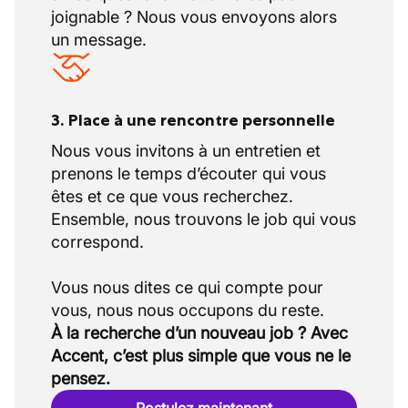
joignable ? Nous vous envoyons alors
la semaine quant à la possibilité de
un message.
commencer ou d'obtenir un contrat
d'essai.
3. Place à une rencontre personnelle
Nous vous invitons à un entretien et
prenons le temps d’écouter qui vous
êtes et ce que vous recherchez.
Ensemble, nous trouvons le job qui vous
correspond.
Vous nous dites ce qui compte pour
À la recherche d’un nouveau job ? Avec
Accent, c’est plus simple que vous ne le
pensez.