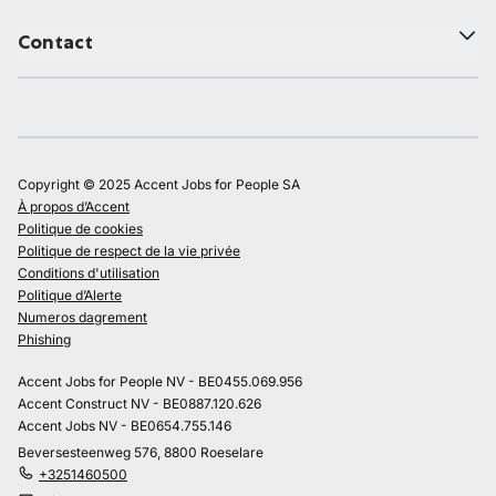
Contact
Copyright © 2025 Accent Jobs for People SA
À propos d’Accent
Politique de cookies
Politique de respect de la vie privée
Conditions d'utilisation
Politique d’Alerte
Numeros dagrement
Phishing
Accent Jobs for People NV - BE0455.069.956
Accent Construct NV - BE0887.120.626
Accent Jobs NV - BE0654.755.146
Beversesteenweg 576, 8800 Roeselare
+3251460500