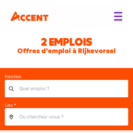
2 EMPLOIS
Offres d'emploi à Rijkevorsel
Fonction
Lieu *