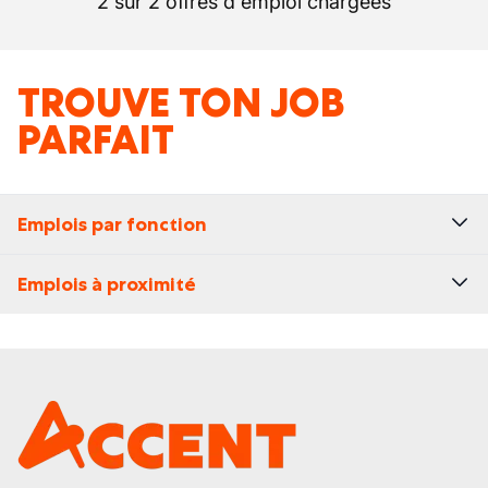
2 sur 2 offres d'emploi chargées
TROUVE TON JOB
PARFAIT
Emplois par fonction
Emplois à proximité