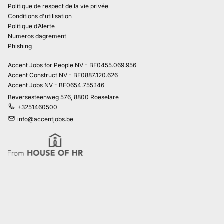
Politique de respect de la vie privée
Conditions d'utilisation
Politique d’Alerte
Numeros dagrement
Phishing
Accent Jobs for People NV - BE0455.069.956
Accent Construct NV - BE0887.120.626
Accent Jobs NV - BE0654.755.146
Beversesteenweg 576, 8800 Roeselare
+3251460500
info@accentjobs.be