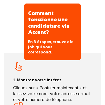
Comment
fonctionne une
candidature via
Accent?
En 3 étapes, trouvez le
job qui vous
correspond.
1. Montrez votre intérêt
Cliquez sur « Postuler maintenant » et
laissez votre nom, votre adresse e-mail
et votre numéro de téléphone.