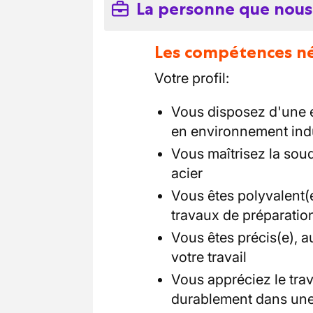
La personne que nous
Les compétences néc
Votre profil:
Vous disposez d'une 
en environnement indu
Vous maîtrisez la soud
acier
Vous êtes polyvalent(
travaux de préparatio
Vous êtes précis(e), a
votre travail
Vous appréciez le trav
durablement dans une 