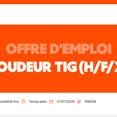
OFFRE D'EMPLOI
OUDEUR TIG
(H/F/
ossibilité fixe
Temps plein
07/07/2026
558006