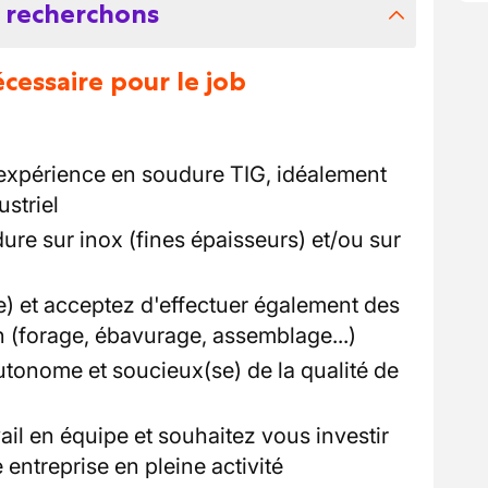
 recherchons
essaire pour le job
expérience en soudure TIG, idéalement
striel
ure sur inox (fines épaisseurs) et/ou sur
e) et acceptez d'effectuer également des
n (forage, ébavurage, assemblage...)
utonome et soucieux(se) de la qualité de
ail en équipe et souhaitez vous investir
entreprise en pleine activité