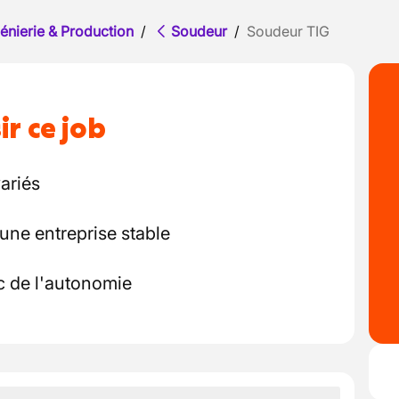
énierie & Production
/
Soudeur
/
Soudeur TIG
ir ce job
ariés
une entreprise stable
c de l'autonomie