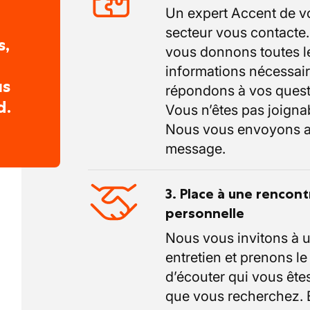
Un expert Accent de v
secteur vous contacte
s,
vous donnons toutes l
informations nécessair
us
répondons à vos quest
d.
Vous n’êtes pas joigna
Nous vous envoyons a
message.
3. Place à une rencont
personnelle
Nous vous invitons à 
entretien et prenons l
d’écouter qui vous êtes
que vous recherchez.