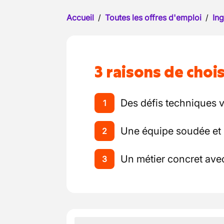
Accueil
/
Toutes les offres d'emploi
/
Ing
3 raisons de chois
Des défis techniques v
1
Une équipe soudée et 
2
Un métier concret ave
3