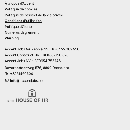
À propos d’Accent
Politique de cookies
Politique de respect de la vie privée
Conditions d'utilisation
Politique d’Alerte
Numeros dagrement
Phishing
Accent Jobs for People NV - BE0455.069.956
Accent Construct NV - BE0887.120.626
Accent Jobs NV - BE0654.755.146
Beversesteenweg 576, 8800 Roeselare
+3251460500
info@accentjobs.be