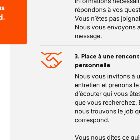
informations nécessair
us
répondons à vos quest
d.
Vous n’êtes pas joigna
Nous vous envoyons a
message.
3. Place à une rencont
personnelle
Nous vous invitons à 
entretien et prenons l
d’écouter qui vous êtes
que vous recherchez.
nous trouvons le job q
correspond.
Vous nous dites ce qu