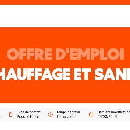
OFFRE D'EMPLOI
HAUFFAGE ET SAN
Type de contrat
Temps de travail
Dernière modificatio
e
Possibilité fixe
Temps plein
26/03/2026