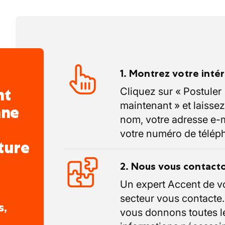
1. Montrez votre inté
nt
Cliquez sur « Postuler
maintenant » et laissez
nne
nom, votre adresse e-m
votre numéro de télép
ture
2. Nous vous contact
Un expert Accent de v
secteur vous contacte
s,
vous donnons toutes l