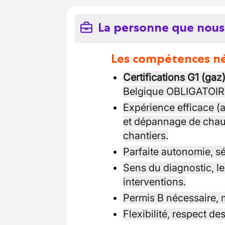
La personne que nous
Les compétences néc
Certifications G1 (gaz
Belgique OBLIGATOIR
Expérience efficace (a
et dépannage de chau
chantiers.
Parfaite autonomie, sér
Sens du diagnostic, le
interventions.
Permis B nécessaire, m
Flexibilité, respect de