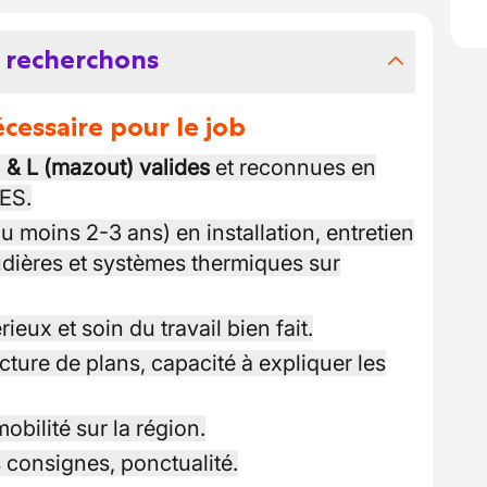
 recherchons
essaire pour le job
) & L (mazout) valides
et reconnues en
ES.
u moins 2-3 ans) en installation, entretien
dières et systèmes thermiques sur
ieux et soin du travail bien fait.
cture de plans, capacité à expliquer les
obilité sur la région.
s consignes, ponctualité.