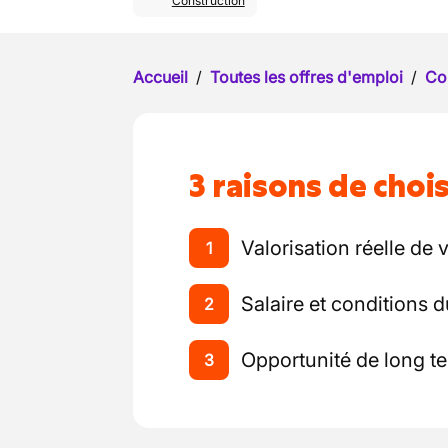
Construction
Accueil
/
Toutes les offres d'emploi
/
Co
3 raisons de chois
Valorisation réelle d
1
Salaire et conditions 
2
Opportunité de long t
3