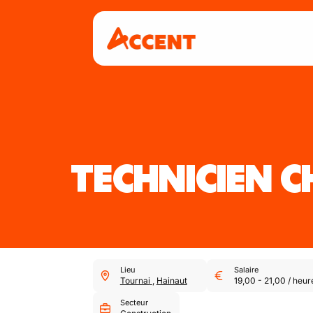
TECHNICIEN C
Lieu
Salaire
Tournai
,
Hainaut
19,00
-
21,00
/
heur
Secteur