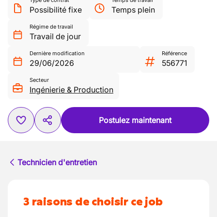
Type de contrat
Temps de travail
Possibilité fixe
Temps plein
Régime de travail
Travail de jour
Dernière modification
Référence
29/06/2026
556771
Secteur
Ingénierie & Production
Postulez maintenant
Technicien d'entretien
3 raisons de choisir ce job