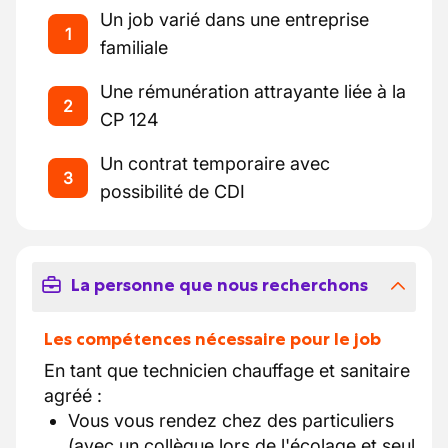
Un job varié dans une entreprise
1
familiale
Une rémunération attrayante liée à la
2
CP 124
Un contrat temporaire avec
3
possibilité de CDI
La personne que nous recherchons
Les compétences nécessaire pour le job
En tant que technicien chauffage et sanitaire
agréé :
Vous vous rendez chez des particuliers
(avec un collègue lors de l'écolage et seul