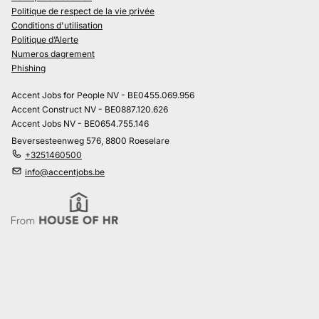
Politique de respect de la vie privée
Conditions d'utilisation
Politique d’Alerte
Numeros dagrement
Phishing
Accent Jobs for People NV - BE0455.069.956
Accent Construct NV - BE0887.120.626
Accent Jobs NV - BE0654.755.146
Beversesteenweg 576, 8800 Roeselare
+3251460500
info@accentjobs.be