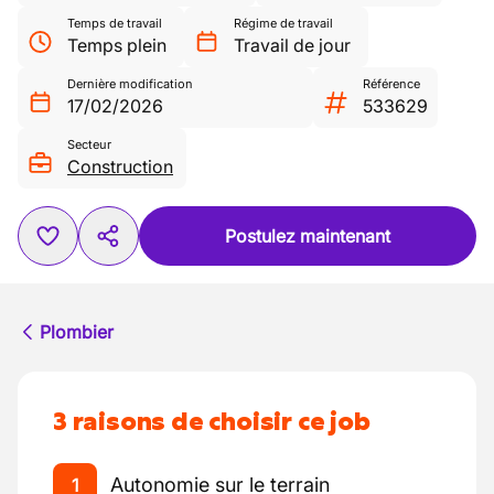
Temps de travail
Régime de travail
Temps plein
Travail de jour
Dernière modification
Référence
17/02/2026
533629
Secteur
Construction
Postulez maintenant
Plombier
3 raisons de choisir ce job
Autonomie sur le terrain
1