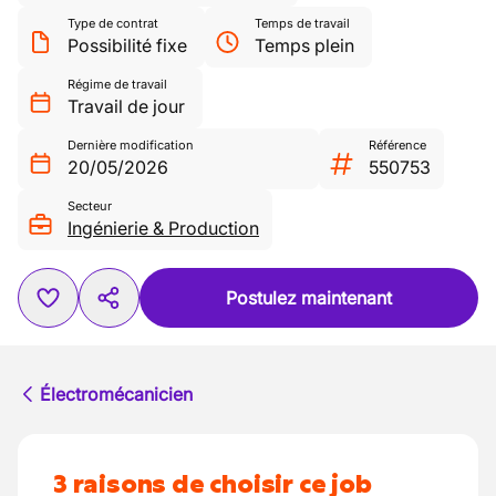
Type de contrat
Temps de travail
Possibilité fixe
Temps plein
Régime de travail
Travail de jour
Dernière modification
Référence
20/05/2026
550753
Secteur
Ingénierie & Production
Postulez maintenant
Électromécanicien
3 raisons de choisir ce job