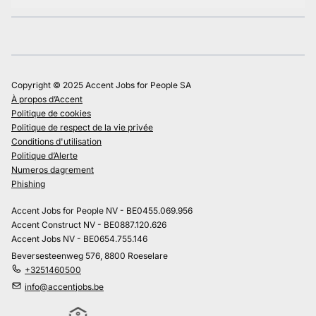
Copyright © 2025 Accent Jobs for People SA
À propos d’Accent
Politique de cookies
Politique de respect de la vie privée
Conditions d'utilisation
Politique d’Alerte
Numeros dagrement
Phishing
Accent Jobs for People NV - BE0455.069.956
Accent Construct NV - BE0887.120.626
Accent Jobs NV - BE0654.755.146
Beversesteenweg 576, 8800 Roeselare
+3251460500
info@accentjobs.be