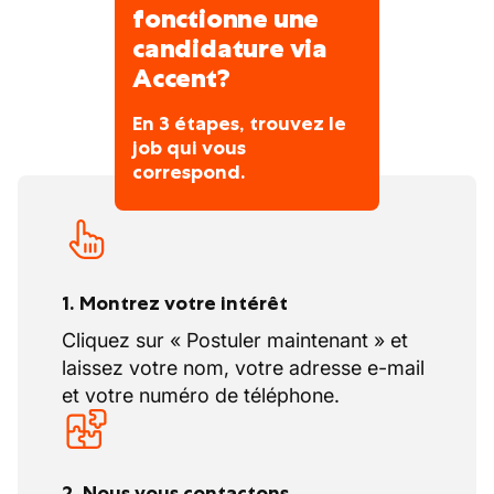
en coopération avec des associations
fonctionne une
locales.
candidature via
Accent?
Vos congés
En 3 étapes, trouvez le
Congés légaux suivant CP
job qui vous
correspond.
1. Montrez votre intérêt
Cliquez sur « Postuler maintenant » et
laissez votre nom, votre adresse e-mail
et votre numéro de téléphone.
2. Nous vous contactons