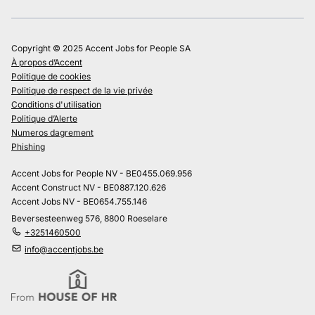
Copyright © 2025 Accent Jobs for People SA
À propos d’Accent
Politique de cookies
Politique de respect de la vie privée
Conditions d'utilisation
Politique d’Alerte
Numeros dagrement
Phishing
Accent Jobs for People NV - BE0455.069.956
Accent Construct NV - BE0887.120.626
Accent Jobs NV - BE0654.755.146
Beversesteenweg 576, 8800 Roeselare
+3251460500
info@accentjobs.be