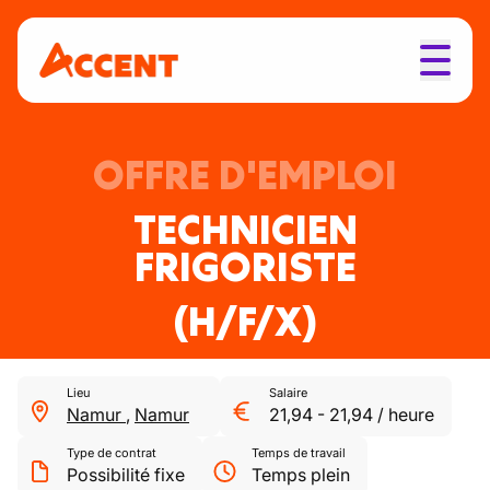
OFFRE D'EMPLOI
TECHNICIEN
FRIGORISTE
(H/F/X)
Lieu
Salaire
Namur
,
Namur
21,94
-
21,94
/
heure
Type de contrat
Temps de travail
Possibilité fixe
Temps plein