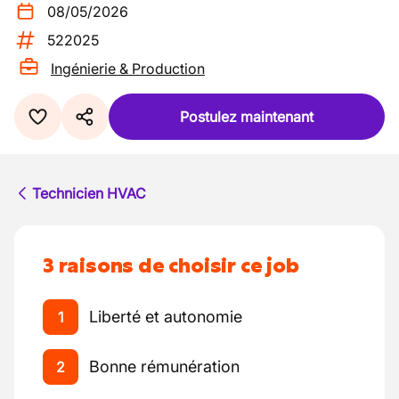
08/05/2026
522025
Ingénierie & Production
Postulez maintenant
Technicien HVAC
3 raisons de choisir ce job
Liberté et autonomie
1
Bonne rémunération
2