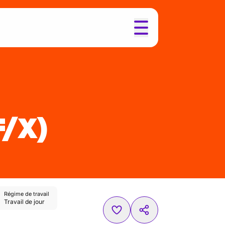
F/X)
Régime de travail
Travail de jour