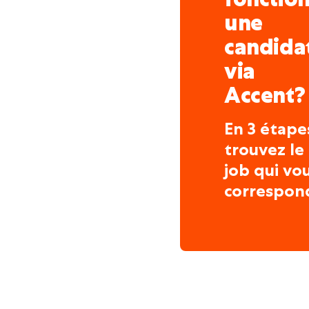
une
candida
via
Accent?
En 3 étape
trouvez le
job qui vo
correspon