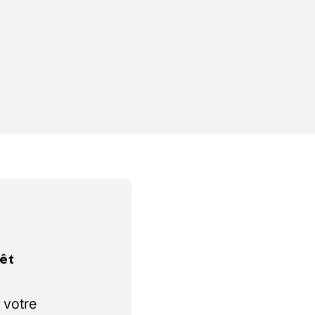
rêt
 votre