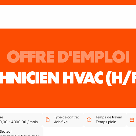
OFFRE D'EMPLOI
HNICIEN HVAC
(H/
re
Type de contrat
Temps de travail
0,00
-
4300,00
/
mois
Job fixe
Temps plein
Secteur