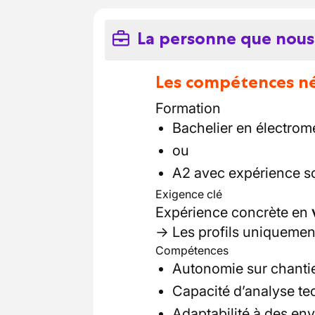
La personne que nous
Les compétences néc
Formation
Bachelier en électro
ou
A2 avec expérience s
Exigence clé
Expérience concrète en
→ Les profils uniquement
Compétences
Autonomie sur chanti
Capacité d’analyse t
Adaptabilité à des en