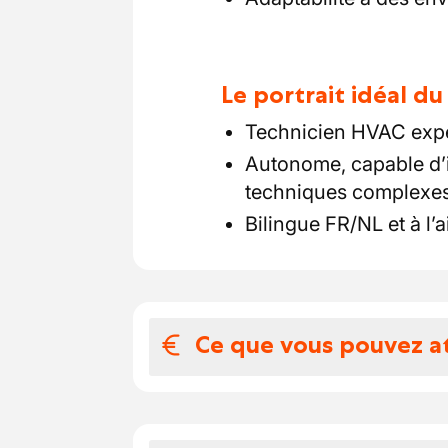
Le portrait idéal d
Technicien HVAC expéri
Autonome, capable d’
techniques complexes
Bilingue FR/NL et à l’a
Ce que vous pouvez a
Votre salaire et 
Salaire : 3.000 € à 4.