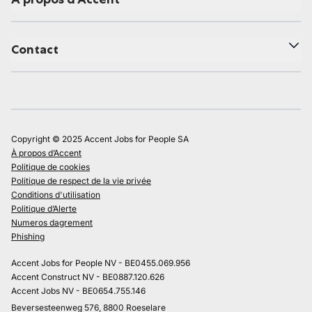
Contact
Copyright © 2025 Accent Jobs for People SA
À propos d’Accent
Politique de cookies
Politique de respect de la vie privée
Conditions d'utilisation
Politique d’Alerte
Numeros dagrement
Phishing
Accent Jobs for People NV - BE0455.069.956
Accent Construct NV - BE0887.120.626
Accent Jobs NV - BE0654.755.146
Beversesteenweg 576, 8800 Roeselare