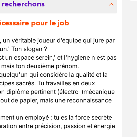
 recherchons
essaire pour le job
 un véritable joueur d'équipe qui jure par
un.' Ton slogan ?
 un espace serein,' et l'hygiène n'est pas
, mais ton deuxième prénom.
uelqu'un qui considère la qualité et la
ipes sacrés. Tu travailles en deux
ton diplôme pertinent (électro-)mécanique
bout de papier, mais une reconnaissance
ement un employé ; tu es la force secrète
ération entre précision, passion et énergie