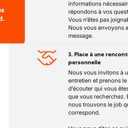
informations nécessair
us
répondons à vos quest
d.
Vous n’êtes pas joigna
Nous vous envoyons a
message.
3. Place à une rencont
personnelle
Nous vous invitons à 
entretien et prenons l
d’écouter qui vous êtes
que vous recherchez.
nous trouvons le job q
correspond.