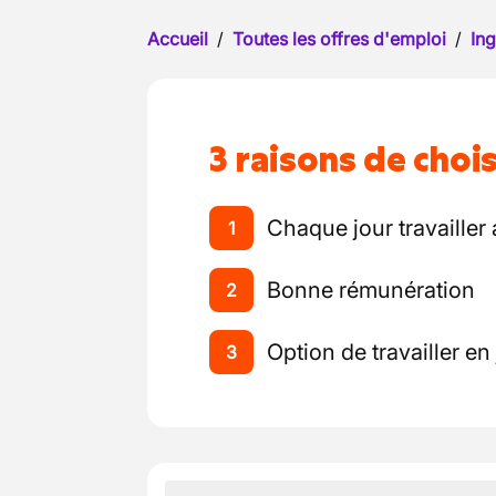
Accueil
/
Toutes les offres d'emploi
/
Ing
3 raisons de chois
Chaque jour travailler
1
Bonne rémunération
2
Option de travailler e
3