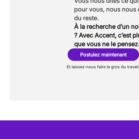
Vous nous dites ce qu
pour vous, nous nous
À la recherche d’un n
? Avec Accent, c’est p
que vous ne le pensez
Postulez maintenant
Et laissez-nous faire le gros du travail