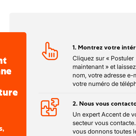
1. Montrez votre inté
nt
Cliquez sur « Postuler
maintenant » et laissez
nne
nom, votre adresse e-m
votre numéro de télép
ture
2. Nous vous contact
Un expert Accent de v
secteur vous contacte
s,
vous donnons toutes l