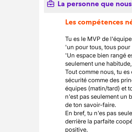
La personne que nous
Les compétences néc
Tu es le MVP de l'équipe,
'un pour tous, tous pour 
'Un espace bien rangé est
seulement une habitude
Tout comme nous, tu es q
sécurité comme des princ
équipes (matin/tard) et 
n'est pas seulement un 
de ton savoir-faire.
En bref, tu n'es pas seul
derrière la parfaite coop
positive.