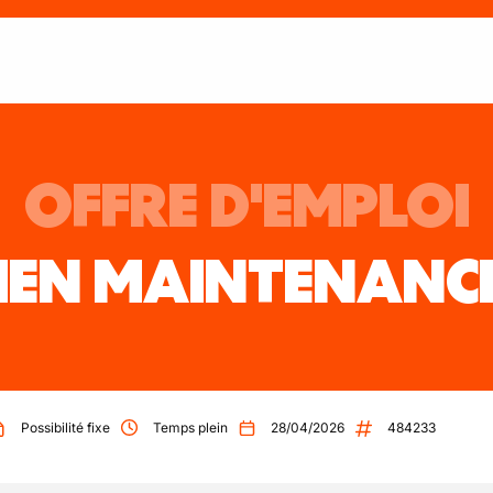
OFFRE D'EMPLOI
IEN MAINTENANC
Possibilité fixe
Temps plein
28/04/2026
484233