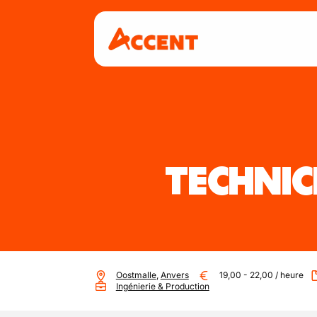
TECHNIC
Oostmalle
,
Anvers
19,00
-
22,00
/
heure
Ingénierie & Production