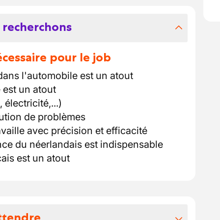
 recherchons
essaire pour le job
ans l'automobile est un atout
 est un atout
lectricité,...)
lution de problèmes
vaille avec précision et efficacité
ce du néerlandais est indispensable
ais est un atout
ttendre