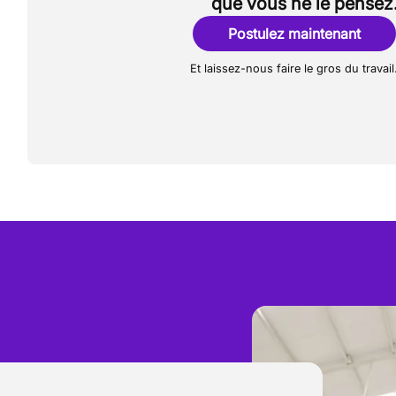
que vous ne le pensez
Postulez maintenant
Et laissez-nous faire le gros du travail