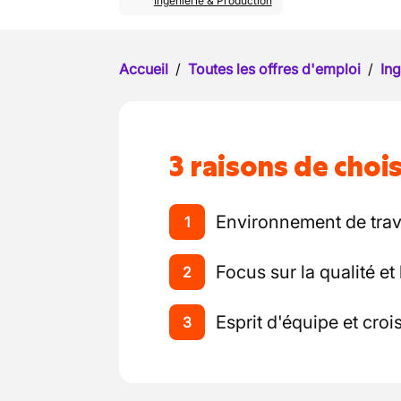
Ingénierie & Production
Accueil
/
Toutes les offres d'emploi
/
Ing
3 raisons de chois
Environnement de trav
1
Focus sur la qualité et 
2
Esprit d'équipe et cro
3