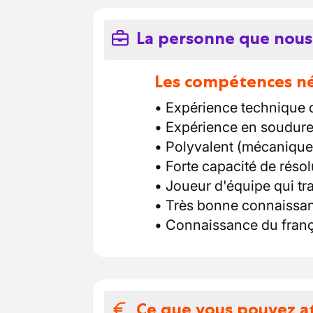
La personne que nous
Les compétences néc
• Expérience technique d
• Expérience en soudure
• Polyvalent (mécanique, é
• Forte capacité de réso
• Joueur d'équipe qui tra
• Très bonne connaissan
• Connaissance du franç
Ce que vous pouvez a