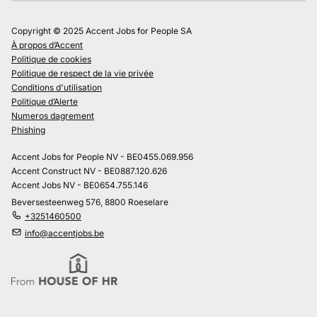
Copyright © 2025 Accent Jobs for People SA
À propos d’Accent
Politique de cookies
Politique de respect de la vie privée
Conditions d'utilisation
Politique d’Alerte
Numeros dagrement
Phishing
Accent Jobs for People NV - BE0455.069.956
Accent Construct NV - BE0887.120.626
Accent Jobs NV - BE0654.755.146
Beversesteenweg 576, 8800 Roeselare
+3251460500
info@accentjobs.be