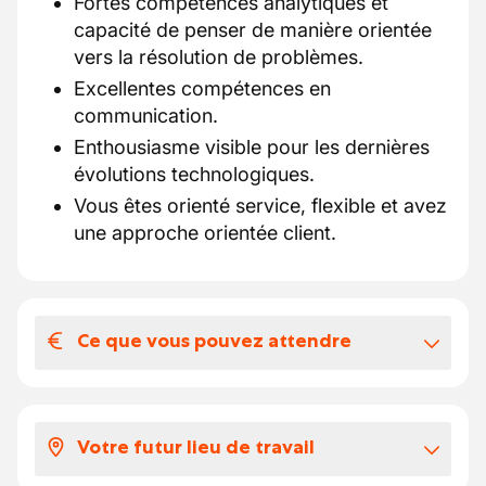
Fortes compétences analytiques et
capacité de penser de manière orientée
vers la résolution de problèmes.
Excellentes compétences en
communication.
Enthousiasme visible pour les dernières
évolutions technologiques.
Vous êtes orienté service, flexible et avez
une approche orientée client.
Ce que vous pouvez attendre
Votre salaire et vos avantages
extralégaux
Votre futur lieu de travail
Nous vous offrons la chance de bâtir une
carrière passionnante chez un leader de