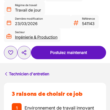
Régime de travail
Travail de jour
Dernière modification
Référence
23/03/2026
541143
Secteur
Ingénierie & Production
Postulez maintenant
Technicien d'entretien
3 raisons de choisir ce job
Environnement de travail innovant
1