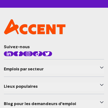
Suivez-nous
Emplois par secteur
Lieux populaires
Blog pour les demandeurs d'emploi