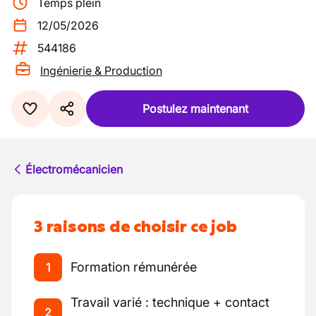
Temps plein
12/05/2026
544186
Ingénierie & Production
Postulez maintenant
Électromécanicien
3 raisons de choisir ce job
Formation rémunérée
1
Travail varié : technique + contact
2