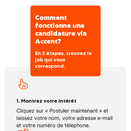
Comment
fonctionne une
candidature via
Accent?
En 3 étapes, trouvez le
job qui vous
correspond.
1. Montrez votre intérêt
Cliquez sur « Postuler maintenant » et
laissez votre nom, votre adresse e-mail
et votre numéro de téléphone.