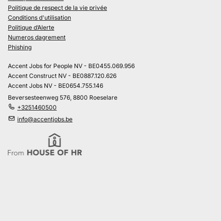
Politique de respect de la vie privée
Conditions d'utilisation
Politique d’Alerte
Numeros dagrement
Phishing
Accent Jobs for People NV - BE0455.069.956
Accent Construct NV - BE0887.120.626
Accent Jobs NV - BE0654.755.146
Beversesteenweg 576, 8800 Roeselare
+3251460500
info@accentjobs.be