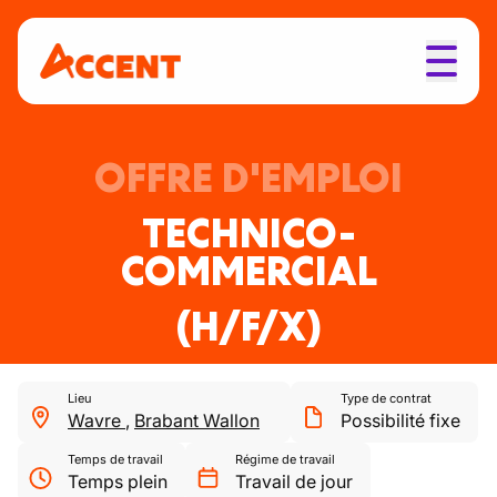
OFFRE D'EMPLOI
TECHNICO-
COMMERCIAL
(H/F/X)
Lieu
Type de contrat
Wavre
,
Brabant Wallon
Possibilité fixe
Temps de travail
Régime de travail
Temps plein
Travail de jour