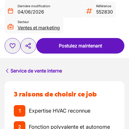
Dernière modification
Référence
04/06/2026
552830
Secteur
Ventes et marketing
Postulez maintenant
Service de vente interne
3 raisons de choisir ce job
Expertise HVAC reconnue
1
Fonction polyvalente et autonome
2