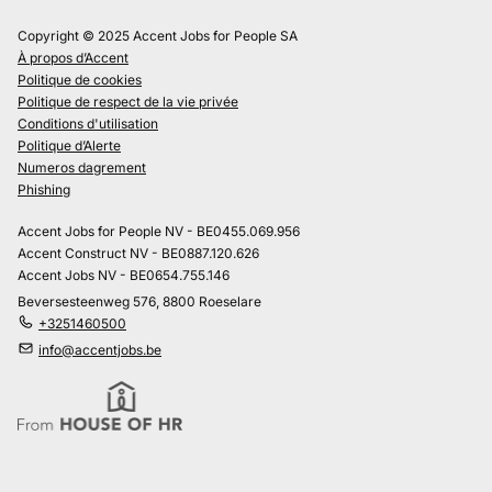
Copyright © 2025 Accent Jobs for People SA
À propos d’Accent
Politique de cookies
Politique de respect de la vie privée
Conditions d'utilisation
Politique d’Alerte
Numeros dagrement
Phishing
Accent Jobs for People NV - BE0455.069.956
Accent Construct NV - BE0887.120.626
Accent Jobs NV - BE0654.755.146
Beversesteenweg 576, 8800 Roeselare
+3251460500
info@accentjobs.be