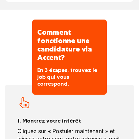
Comment
fonctionne une
candidature via
Accent?
En 3 étapes, trouvez le
job qui vous
correspond.
1. Montrez votre intérêt
Cliquez sur « Postuler maintenant » et
laissez votre nom, votre adresse e-mail