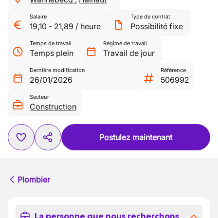
Salaire
Type de contrat
19,10
-
21,89
/
heure
Possibilité fixe
Temps de travail
Régime de travail
Temps plein
Travail de jour
Dernière modification
Référence
26/01/2026
506992
Secteur
Construction
Postulez maintenant
Plombier
La personne que nous recherchons