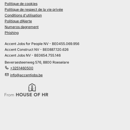
Politique de cookies
Politique de respect de la vie privée
Conditions d'utilisation
Politique d’Alerte
Numeros dagrement
Phishing
Accent Jobs for People NV - BE0455.069.956
Accent Construct NV - BE0887.120.626
Accent Jobs NV - BE0654.755.146
Beversesteenweg 576, 8800 Roeselare
+3251460500
info@accentjobs.be