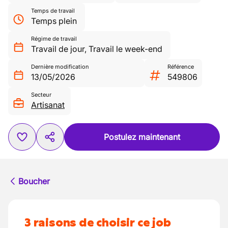
Temps de travail
Temps plein
Régime de travail
Travail de jour
,
Travail le week-end
Dernière modification
Référence
13/05/2026
549806
Secteur
Artisanat
Postulez maintenant
Boucher
3 raisons de choisir ce job