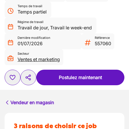
Temps de travail
Temps partiel
Régime de travail
Travail de jour
,
Travail le week-end
Dernière modification
Référence
01/07/2026
557060
Secteur
Ventes et marketing
Postulez maintenant
Vendeur en magasin
3 raisons de choisir ce job