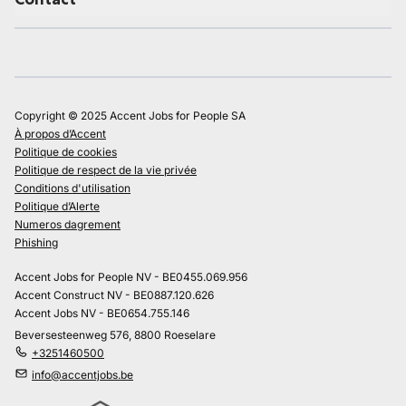
Copyright © 2025 Accent Jobs for People SA
À propos d’Accent
Politique de cookies
Politique de respect de la vie privée
Conditions d'utilisation
Politique d’Alerte
Numeros dagrement
Phishing
Accent Jobs for People NV - BE0455.069.956
Accent Construct NV - BE0887.120.626
Accent Jobs NV - BE0654.755.146
Beversesteenweg 576, 8800 Roeselare
+3251460500
info@accentjobs.be