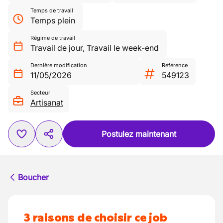
Temps de travail
Temps plein
Régime de travail
Travail de jour
,
Travail le week-end
Dernière modification
Référence
11/05/2026
549123
Secteur
Artisanat
Postulez maintenant
Boucher
3 raisons de choisir ce job