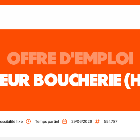
OFFRE D'EMPLOI
EUR BOUCHERIE
(
ossibilité fixe
Temps partiel
29/06/2026
554787