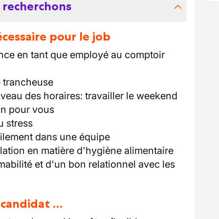
 recherchons
essaire pour le job
ence en tant que employé au comptoir
e trancheuse
iveau des horaires: travailler le weekend
in pour vous
u stress
cilement dans une équipe
slation en matière d'hygiène alimentaire
abilité et d'un bon relationnel avec les
u candidat …