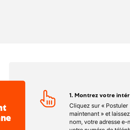
1. Montrez votre inté
nt
Cliquez sur « Postuler
maintenant » et laissez
nne
nom, votre adresse e-m