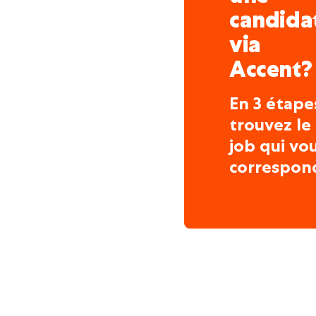
candida
via
Accent?
En 3 étape
trouvez le
job qui vo
correspon