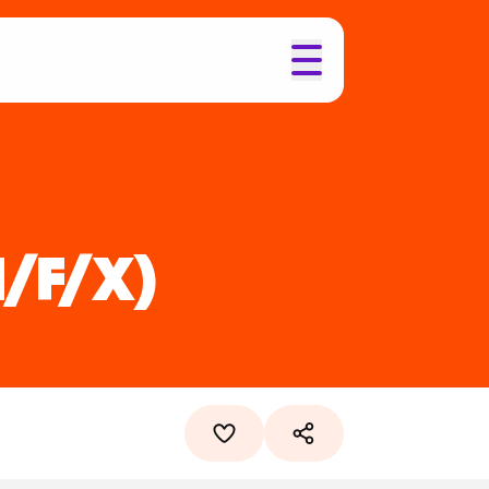
H/F/X)