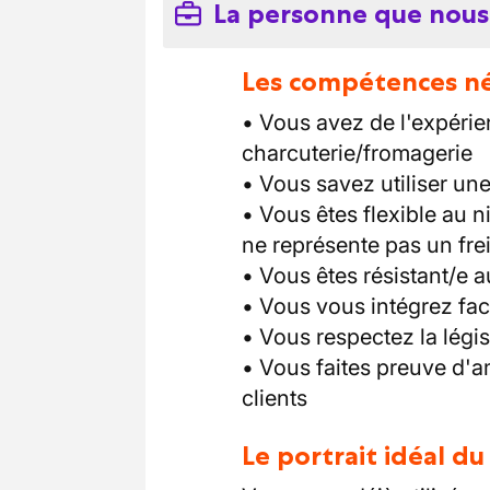
La personne que nous
Les compétences néc
• Vous avez de l'expéri
charcuterie/fromagerie
• Vous savez utiliser un
• Vous êtes flexible au n
ne représente pas un fre
• Vous êtes résistant/e a
• Vous vous intégrez fa
• Vous respectez la légi
• Vous faites preuve d'am
clients
Le portrait idéal d