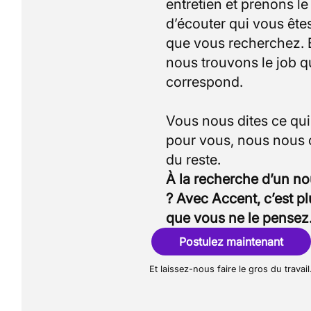
entretien et prenons l
d’écouter qui vous êtes
que vous recherchez.
nous trouvons le job q
correspond.
Vous nous dites ce qu
pour vous, nous nous
À la recherche d’un n
? Avec Accent, c’est p
que vous ne le pensez
Postulez maintenant
Et laissez-nous faire le gros du travail