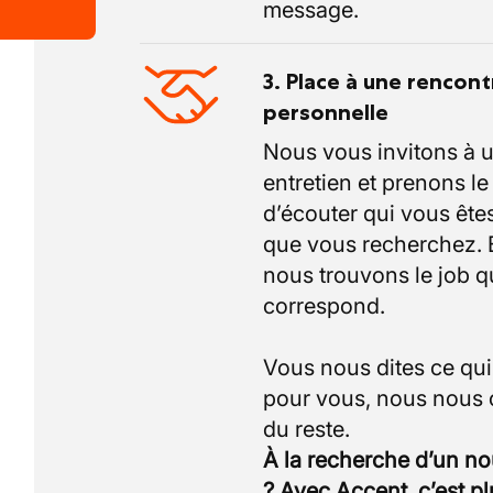
message.
3. Place à une rencont
personnelle
Nous vous invitons à 
entretien et prenons l
d’écouter qui vous êtes
que vous recherchez.
nous trouvons le job q
correspond.
Vous nous dites ce qu
pour vous, nous nous
À la recherche d’un n
? Avec Accent, c’est p