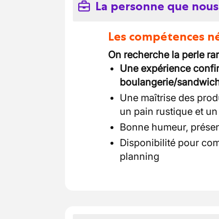
La personne que nous
Les compétences néc
On recherche la perle rar
Une expérience confi
boulangerie/sandwiche
Une maîtrise des produ
un pain rustique et u
Bonne humeur, présen
Disponibilité pour com
planning