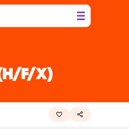
(H/F/X)