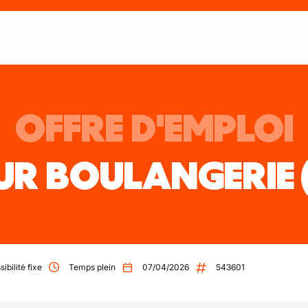
OFFRE D'EMPLOI
UR BOULANGERIE
sibilité fixe
Temps plein
07/04/2026
543601