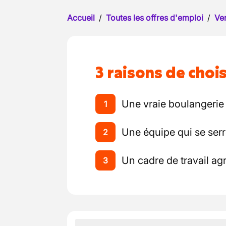
Accueil
/
Toutes les offres d'emploi
/
Ve
3 raisons de chois
Une vraie boulangerie 
1
Une équipe qui se ser
2
Un cadre de travail ag
3