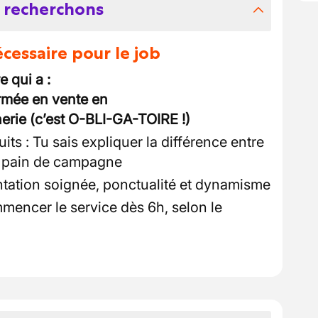
 recherchons
essaire pour le job
e qui a :
rmée en vente en
rie (c’est O-BLI-GA-TOIRE !)
its : Tu sais expliquer la différence entre
n pain de campagne
tation soignée, ponctualité et dynamisme
mencer le service dès 6h, selon le