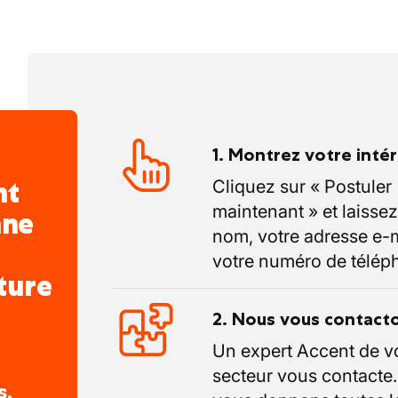
1. Montrez votre inté
nt
Cliquez sur « Postuler
maintenant » et laissez
nne
nom, votre adresse e-m
votre numéro de télép
ture
2. Nous vous contact
Un expert Accent de v
secteur vous contacte
s,