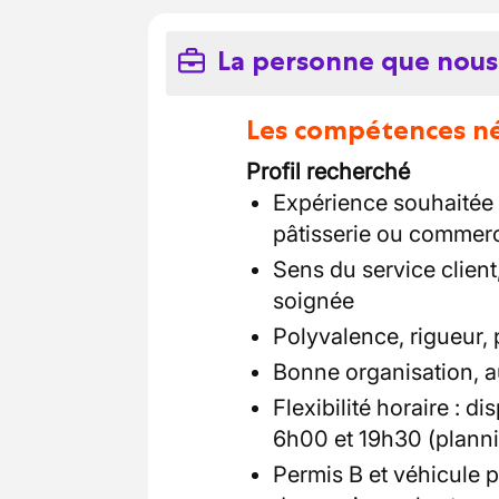
La personne que nous
Les compétences néc
Profil recherché
Expérience souhaitée 
pâtisserie ou commer
Sens du service client
soignée
Polyvalence, rigueur, 
Bonne organisation, a
Flexibilité horaire : d
6h00 et 19h30 (planni
Permis B et véhicule