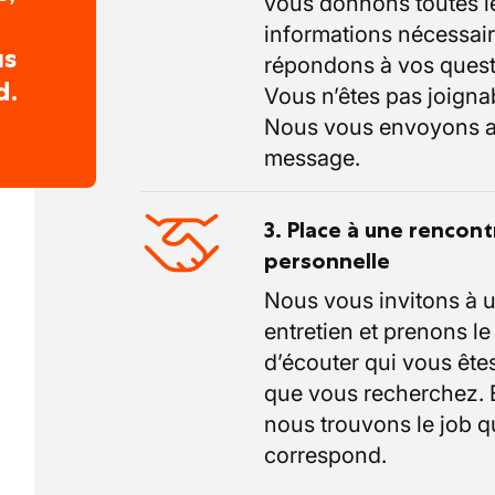
vous donnons toutes l
informations nécessair
us
répondons à vos quest
d.
Vous n’êtes pas joigna
Nous vous envoyons a
message.
3. Place à une rencont
personnelle
Nous vous invitons à 
entretien et prenons l
d’écouter qui vous êtes
que vous recherchez.
nous trouvons le job q
correspond.