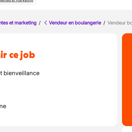
Ventes et marketing
ntes et marketing
/
Vendeur en boulangerie
/
Vendeur bo
ir ce job
t bienveillance
nne