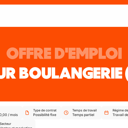
OFFRE D'EMPLOI
UR BOULANGERIE
Type de contrat
Temps de travail
Régime de 
0,00
/
mois
Possibilité fixe
Temps partiel
Travail de
Secteur