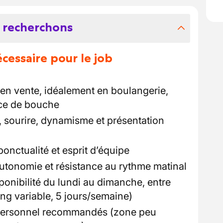
 recherchons
essaire pour le job
en vente, idéalement en boulangerie,
ce de bouche
, sourire, dynamisme et présentation
ponctualité et esprit d’équipe
utonomie et résistance au rythme matinal
isponibilité du lundi au dimanche, entre
ng variable, 5 jours/semaine)
 personnel recommandés (zone peu