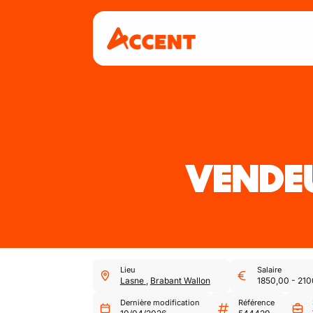
VENDE
Lieu
Salaire
Lasne
,
Brabant Wallon
1850,00
-
210
Dernière modification
Référence