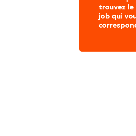
trouvez le
job qui vo
correspon