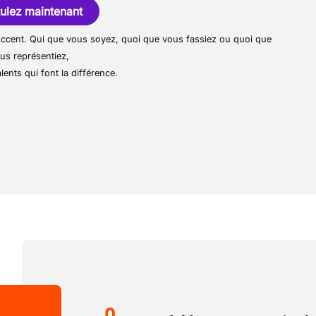
ulez maintenant
r Accent. Qui que vous soyez, quoi que vous fassiez ou quoi que
us représentiez,
lents qui font la différence.