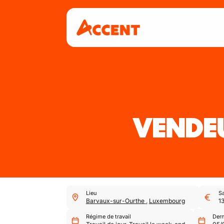
VENDE
Lieu
Sa
Barvaux-sur-Ourthe
,
Luxembourg
1
Régime de travail
Dern