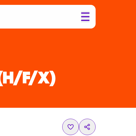
(H/F/X)