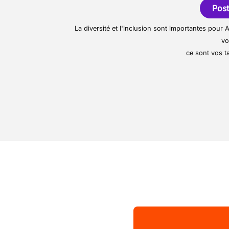
Post
Encaisser les clients
La diversité et l'inclusion sont importantes pou
vo
ce sont vos ta