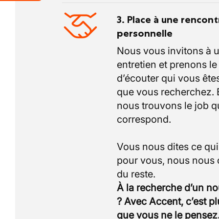
3. Place à une rencont
personnelle
Nous vous invitons à 
entretien et prenons l
d’écouter qui vous êtes
que vous recherchez.
nous trouvons le job q
correspond.
Vous nous dites ce qu
pour vous, nous nous
À la recherche d’un n
? Avec Accent, c’est p
que vous ne le pensez