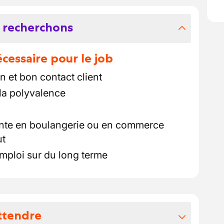
 recherchons
essaire pour le job
n et bon contact client
 la polyvalence
nte en boulangerie ou en commerce
ut
mploi sur du long terme
ttendre