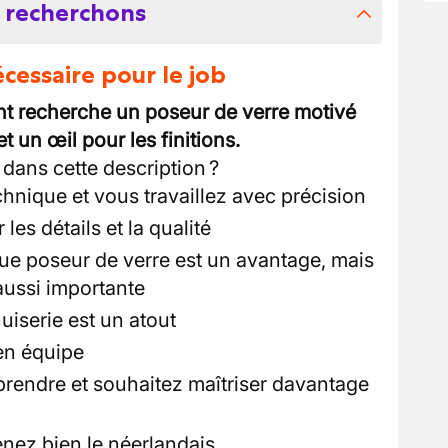
 recherchons
essaire pour le job
ent recherche un poseur de verre motivé
 un œil pour les finitions.
dans cette description ?
hnique et vous travaillez avec précision
es détails et la qualité
que poseur de verre est un avantage, mais
 aussi importante
iserie est un atout
 en équipe
rendre et souhaitez maîtriser davantage
nez bien le néerlandais