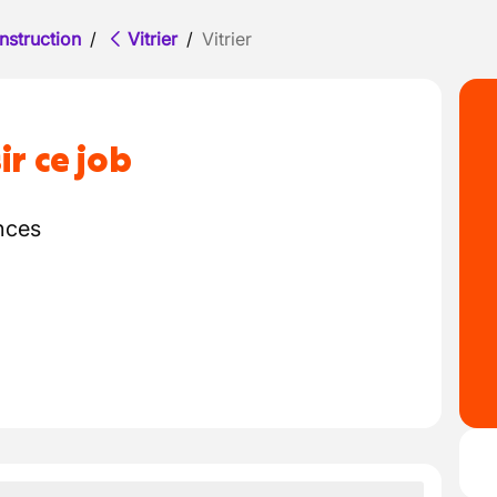
nstruction
/
Vitrier
/
Vitrier
ir ce job
nces