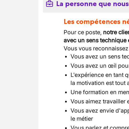
La personne que nous
Les compétences néc
Pour ce poste,
notre cli
avec un sens technique et
Vous vous reconnaissez 
Vous avez un sens tec
Vous avez un œil pour l
L'expérience en tant 
la motivation est tout
Une formation en menu
Vous aimez travailler
Vous avez envie d'app
le métier
Vous parlez et compre