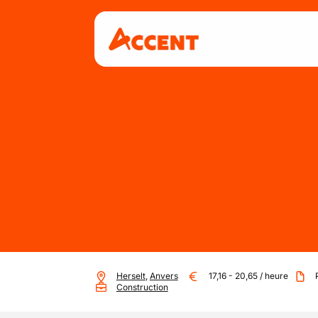
Herselt
,
Anvers
17,16
-
20,65
/
heure
Construction