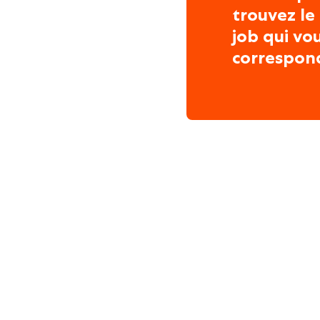
trouvez le
job qui vo
correspon