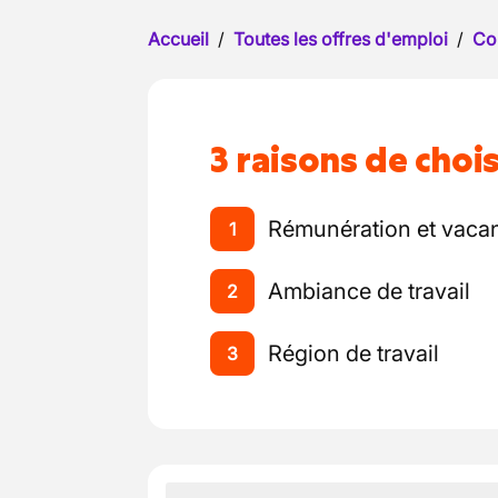
Accueil
/
Toutes les offres d'emploi
/
Co
3 raisons de chois
Rémunération et vaca
1
Ambiance de travail
2
Région de travail
3