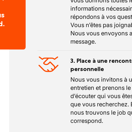
vous donnons toutes l
informations nécessair
us
répondons à vos quest
d.
Vous n’êtes pas joigna
Nous vous envoyons a
message.
3. Place à une rencont
personnelle
Nous vous invitons à 
entretien et prenons l
d’écouter qui vous êtes
que vous recherchez.
nous trouvons le job q
correspond.