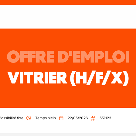
OFFRE D'EMPLOI
VITRIER
(H/F/X)
Possibilité fixe
Temps plein
22/05/2026
551123