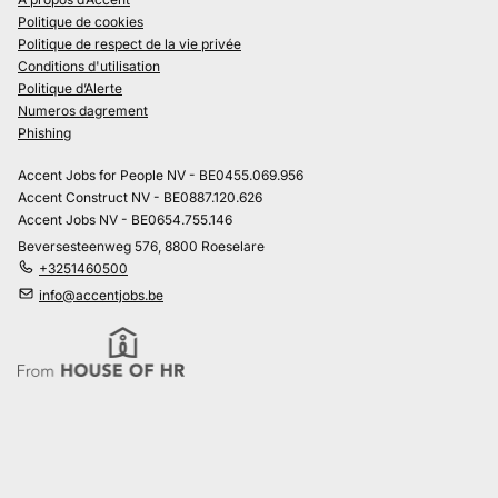
Politique de cookies
Politique de respect de la vie privée
Conditions d'utilisation
Politique d’Alerte
Numeros dagrement
Phishing
Accent Jobs for People NV - BE0455.069.956
Accent Construct NV - BE0887.120.626
Accent Jobs NV - BE0654.755.146
Beversesteenweg 576, 8800 Roeselare
+3251460500
info@accentjobs.be