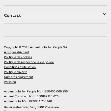
Contact
Copyright © 2025 Accent Jobs for People SA
À propos d’Accent
Politique de cookies
Politique de respect de la vie privée
Conditions d'utilisation
Politique d’Alerte
Numeros dagrement
Phishing
Accent Jobs for People NV - BE0455.069.956
Accent Construct NV - BE0887.120.626
Accent Jobs NV - BE0654.755.146
Beversesteenweg 576, 8800 Roeselare