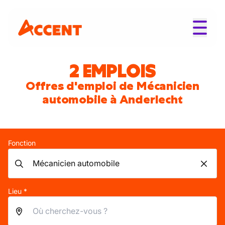
2 EMPLOIS
Offres d'emploi de Mécanicien
automobile à Anderlecht
Fonction
Lieu *