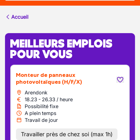
Accueil
MEILLEURS EMPLOIS
POUR VOUS
Monteur de panneaux
photovoltaïques
(H/F/X)
Arendonk
18.23
-
26.33
/
heure
Possibilité fixe
A plein temps
Travail de jour
Travailler près de chez soi (max 1h)