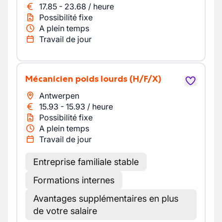
17.85
-
23.68
/
heure
Possibilité fixe
A plein temps
Travail de jour
Mécanicien poids lourds
(H/F/X)
Antwerpen
15.93
-
15.93
/
heure
Possibilité fixe
A plein temps
Travail de jour
Entreprise familiale stable
Formations internes
Avantages supplémentaires en plus
de votre salaire