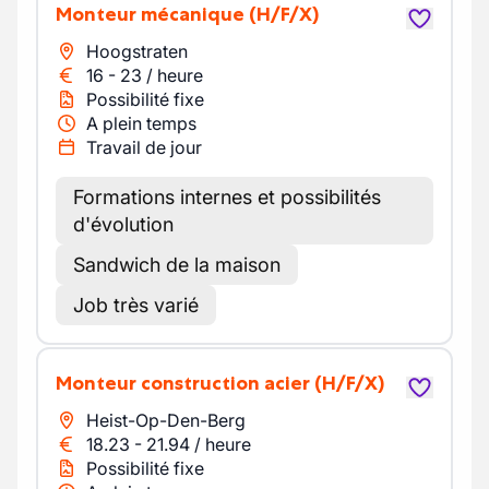
Monteur mécanique
(H/F/X)
Hoogstraten
16
-
23
/
heure
Possibilité fixe
A plein temps
Travail de jour
Formations internes et possibilités
d'évolution
Sandwich de la maison
Job très varié
Monteur construction acier
(H/F/X)
Heist-Op-Den-Berg
18.23
-
21.94
/
heure
Possibilité fixe