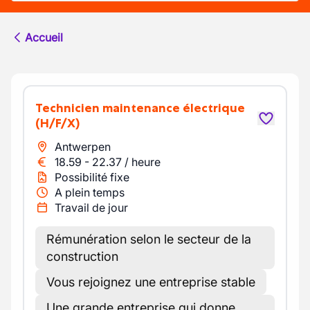
Accueil
Technicien maintenance électrique
(H/F/X)
Antwerpen
18.59
-
22.37
/
heure
Possibilité fixe
A plein temps
Travail de jour
Rémunération selon le secteur de la
construction
Vous rejoignez une entreprise stable
Une grande entreprise qui donne