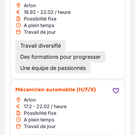
Arlon
18.92
-
22.02
/
heure
Possibilité fixe
A plein temps
Travail de jour
Travail diversifié
Des formations pour progresser
Une équipe de passionnés
Mécanicien automobile
(H/F/X)
Arlon
17.2
-
22.02
/
heure
Possibilité fixe
A plein temps
Travail de jour