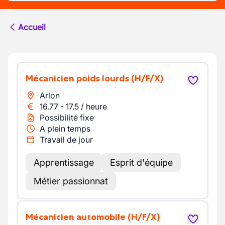
Accueil
Mécanicien poids lourds
(H/F/X)
Arlon
16.77
-
17.5
/
heure
Possibilité fixe
A plein temps
Travail de jour
Apprentissage
Esprit d'équipe
Métier passionnat
Mécanicien automobile
(H/F/X)